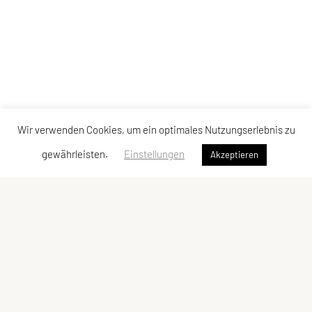
Wir verwenden Cookies, um ein optimales Nutzungserlebnis zu
gewährleisten.
Einstellungen
Akzeptieren
SPORTUNION Markersdorf-Haindorf
Sportplatzstraße 18, 3388 Markersdorf