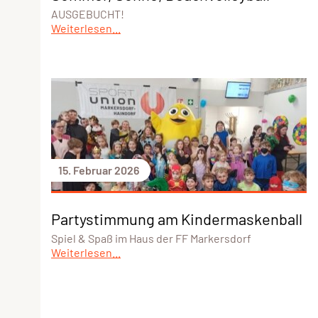
AUSGEBUCHT!
Weiterlesen...
15. Februar 2026
Partystimmung am Kindermaskenball
Spiel & Spaß im Haus der FF Markersdorf
Weiterlesen...