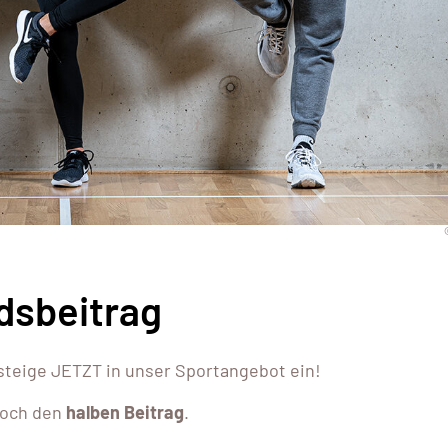
edsbeitrag
steige JETZT in unser Sportangebot ein!
 noch den
halben Beitrag
.