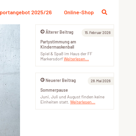
portangebot 2025/26
Online-Shop
Älterer Beitrag
15. Februar 2026
Partystimmung am
Kindermaskenball
Spiel & Spaß im Haus der FF
Markersdorf
Weiterlesen...
Neuerer Beitrag
28. Mai 2026
Sommerpause
Juni, Juli und August finden keine
Einheiten statt.
Weiterlesen...